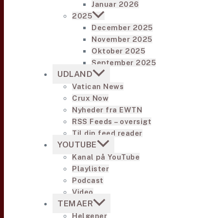
Januar 2026
2025
December 2025
November 2025
Oktober 2025
September 2025
UDLAND
Vatican News
Crux Now
Nyheder fra EWTN
RSS Feeds – oversigt
Til din feed reader
YOUTUBE
Kanal på YouTube
Playlister
Podcast
Video
TEMAER
Helgener