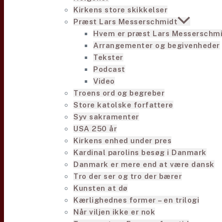
Kirkens store skikkelser
Præst Lars Messerschmidt
Hvem er præst Lars Messerschm
Arrangementer og begivenheder
Tekster
Podcast
Video
Troens ord og begreber
Store katolske forfattere
Syv sakramenter
USA 250 år
Kirkens enhed under pres
Kardinal parolins besøg i Danmark
Danmark er mere end at være dansk
Tro der ser og tro der bærer
Kunsten at dø
Kærlighednes former – en trilogi
Når viljen ikke er nok