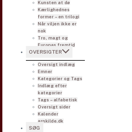
Kunsten at dø
Kærlighednes
former – en trilogi
Når viljen ikke er
nok
Tro, magt og
Europas fremtid
OVERSIGTER
Oversigt indlæg
Emner
Kategorier og Tags
Indlæg efter
kategorier
Tags – alfabetisk
Oversigt sider
Kalender
arnkilde.dk
SØG