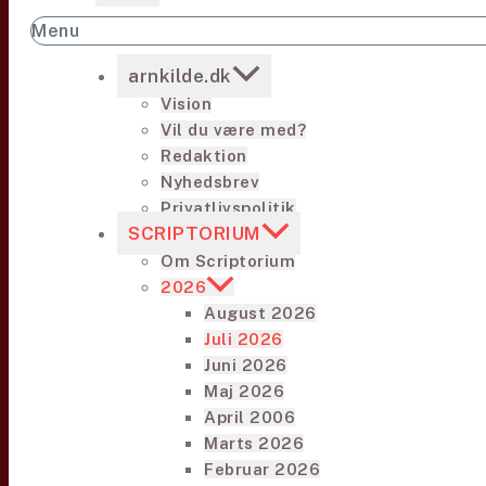
Menu
arnkilde.dk
Vision
Vil du være med?
Redaktion
Nyhedsbrev
Privatlivspolitik
SCRIPTORIUM
Om Scriptorium
2026
August 2026
Juli 2026
Juni 2026
Maj 2026
April 2006
Marts 2026
Februar 2026