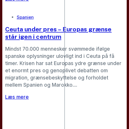
Spanien
Ceuta under pres – Europas grænse
står igen i centrum
Mindst 70.000 mennesker svømmede ifølge
spanske oplysninger ulovligt ind i Ceuta på få
timer. Krisen har sat Europas ydre grænse under
et enormt pres og genoplivet debatten om
migration, grænsebeskyttelse og forholdet
mellem Spanien og Marokko....
Læs mere