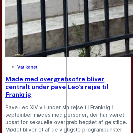
Vatikanet
Møde med overgrebsofre bliver
centralt under pave Leo’s rejse til
Frankrig
Pave Leo XIV vil under sin rejse til Frankrig i
september mødes med personer, der har været
udsat for seksuelle overgreb begået af gejstlige.
Mødet bliver et af de vigtigste programpunkter