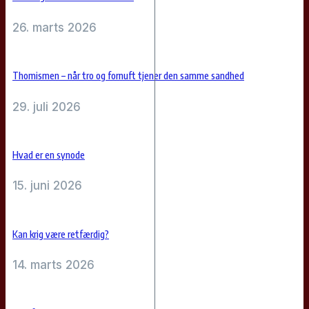
26. marts 2026
Thomismen – når tro og fornuft tjener den samme sandhed
29. juli 2026
Hvad er en synode
15. juni 2026
Kan krig være retfærdig?
14. marts 2026