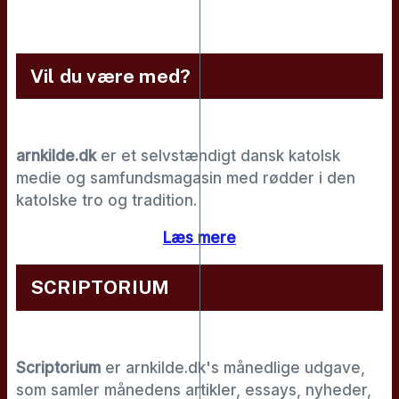
Vil du være med?
arnkilde.dk
er et selvstændigt dansk katolsk
medie og samfundsmagasin med rødder i den
katolske tro og tradition.
Læs mere
SCRIPTORIUM
Scriptorium
er arnkilde.dk's månedlige udgave,
som samler månedens artikler, essays, nyheder,