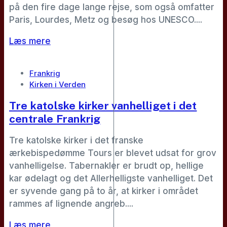
på den fire dage lange rejse, som også omfatter
Paris, Lourdes, Metz og besøg hos UNESCO....
Læs mere
Frankrig
Kirken i Verden
Tre katolske kirker vanhelliget i det
centrale Frankrig
Tre katolske kirker i det franske
ærkebispedømme Tours er blevet udsat for grov
vanhelligelse. Tabernakler er brudt op, hellige
kar ødelagt og det Allerhelligste vanhelliget. Det
er syvende gang på to år, at kirker i området
rammes af lignende angreb....
Læs mere