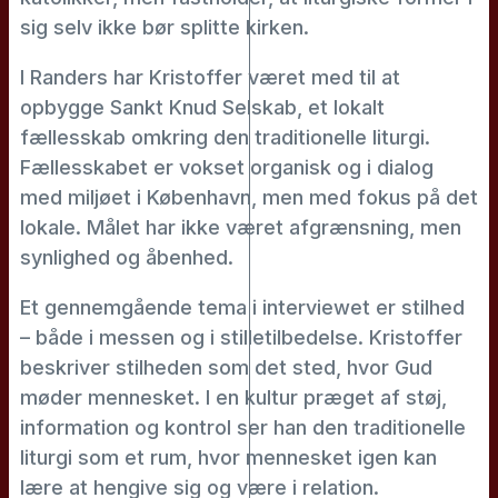
sig selv ikke bør splitte kirken.
I Randers har Kristoffer været med til at
opbygge Sankt Knud Selskab, et lokalt
fællesskab omkring den traditionelle liturgi.
Fællesskabet er vokset organisk og i dialog
med miljøet i København, men med fokus på det
lokale. Målet har ikke været afgrænsning, men
synlighed og åbenhed.
Et gennemgående tema i interviewet er stilhed
– både i messen og i stilletilbedelse. Kristoffer
beskriver stilheden som det sted, hvor Gud
møder mennesket. I en kultur præget af støj,
information og kontrol ser han den traditionelle
liturgi som et rum, hvor mennesket igen kan
lære at hengive sig og være i relation.