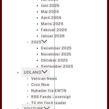
Juni 2026
Maj 2026
April 2006
Marts 2026
Februar 2026
Januar 2026
2025
December 2025
November 2025
Oktober 2025
September 2025
UDLAND
Vatican News
Crux Now
Nyheder fra EWTN
RSS Feeds – oversigt
Til din feed reader
YOUTUBE