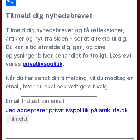
Copy
Link
Share
Tilmeld dig nyhedsbrevet
Tilmeld dig nyhedsbrevet og få refleksioner,
artikler og nyt fra siden – sendt direkte til dig.
Du kan altid afmelde dig igen, og dine
oplysninger bliver behandlet fortroligt. Læs evt
vores
privatlivspolitik
.
Når du har sendt din tilmelding, vil du modtag en
email, hvor du skal bekræftige dit valg.
Email
Jeg accepterer privatlivspolitik på arnkilde.dk