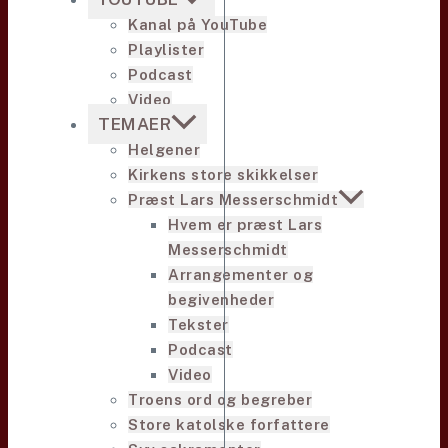
Kanal på YouTube
Playlister
Podcast
Video
TEMAER
Helgener
Kirkens store skikkelser
Præst Lars Messerschmidt
Hvem er præst Lars
Messerschmidt
Arrangementer og
begivenheder
Tekster
Podcast
Video
Troens ord og begreber
Store katolske forfattere