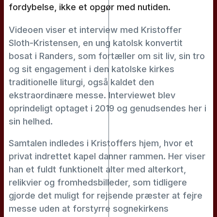
fordybelse, ikke et opgør med nutiden.
Videoen viser et interview med Kristoffer
Sloth-Kristensen, en ung katolsk konvertit
bosat i Randers, som fortæller om sit liv, sin tro
og sit engagement i den katolske kirkes
traditionelle liturgi, også kaldet den
ekstraordinære messe. Interviewet blev
oprindeligt optaget i 2019 og genudsendes her i
sin helhed.
Samtalen indledes i Kristoffers hjem, hvor et
privat indrettet kapel danner rammen. Her viser
han et fuldt funktionelt alter med alterkort,
relikvier og fromhedsbilleder, som tidligere
gjorde det muligt for rejsende præster at fejre
messe uden at forstyrre sognekirkens