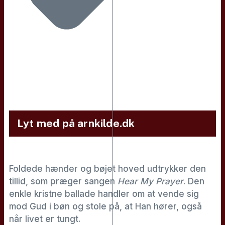
Lyt med på arnkilde.dk
Foldede hænder og bøjet hoved udtrykker den
tillid, som præger sangen
Hear My Prayer
. Den
enkle kristne ballade handler om at vende sig
mod Gud i bøn og stole på, at Han hører, også
når livet er tungt.