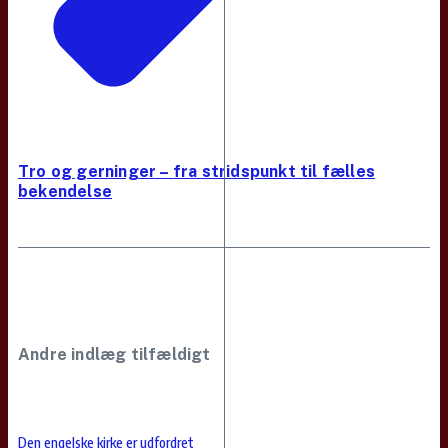
Tro og gerninger – fra stridspunkt til fælles
bekendelse
Andre indlæg tilfældigt
Den engelske kirke er udfordret