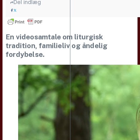
Del indlæg
En videosamtale om liturgisk
tradition, familieliv og åndelig
fordybelse.