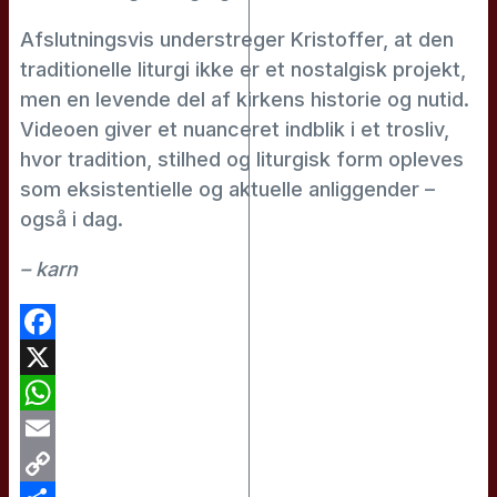
Afslutningsvis understreger Kristoffer, at den
traditionelle liturgi ikke er et nostalgisk projekt,
men en levende del af kirkens historie og nutid.
Videoen giver et nuanceret indblik i et trosliv,
hvor tradition, stilhed og liturgisk form opleves
som eksistentielle og aktuelle anliggender –
også i dag.
– karn
Facebook
X
WhatsApp
Email