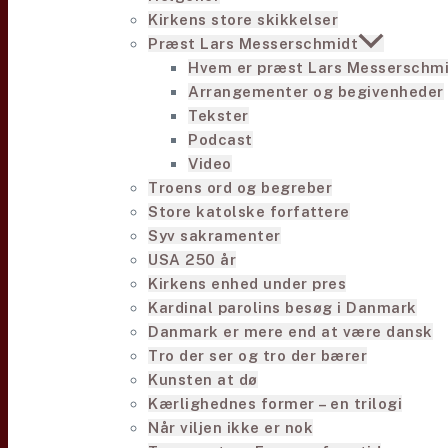
Kirkens store skikkelser
Præst Lars Messerschmidt
Hvem er præst Lars Messerschm
Arrangementer og begivenheder
Tekster
Podcast
Video
Troens ord og begreber
Store katolske forfattere
Syv sakramenter
USA 250 år
Kirkens enhed under pres
Kardinal parolins besøg i Danmark
Danmark er mere end at være dansk
Tro der ser og tro der bærer
Kunsten at dø
Kærlighednes former – en trilogi
Når viljen ikke er nok