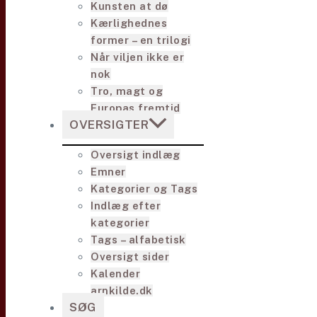
Kunsten at dø
Kærlighednes
former – en trilogi
Når viljen ikke er
nok
Tro, magt og
Europas fremtid
OVERSIGTER
Oversigt indlæg
Emner
Kategorier og Tags
Indlæg efter
kategorier
Tags – alfabetisk
Oversigt sider
Kalender
arnkilde.dk
SØG