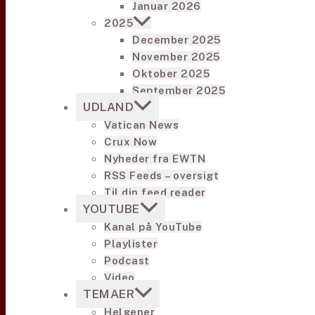
Januar 2026
2025
December 2025
November 2025
Oktober 2025
September 2025
UDLAND
Vatican News
Crux Now
Nyheder fra EWTN
RSS Feeds – oversigt
Til din feed reader
YOUTUBE
Kanal på YouTube
Playlister
Podcast
Video
TEMAER
Helgener