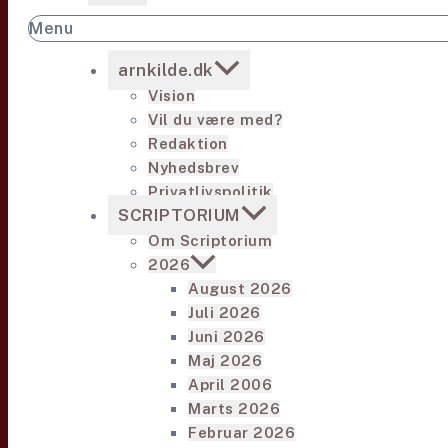
Menu
arnkilde.dk
Vision
Vil du være med?
Redaktion
Nyhedsbrev
Privatlivspolitik
SCRIPTORIUM
Om Scriptorium
2026
August 2026
Juli 2026
Juni 2026
Maj 2026
April 2006
Marts 2026
Februar 2026