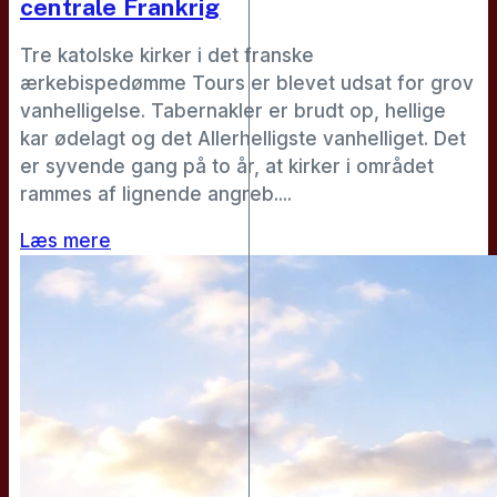
centrale Frankrig
Tre katolske kirker i det franske
ærkebispedømme Tours er blevet udsat for grov
vanhelligelse. Tabernakler er brudt op, hellige
kar ødelagt og det Allerhelligste vanhelliget. Det
er syvende gang på to år, at kirker i området
rammes af lignende angreb....
Læs mere