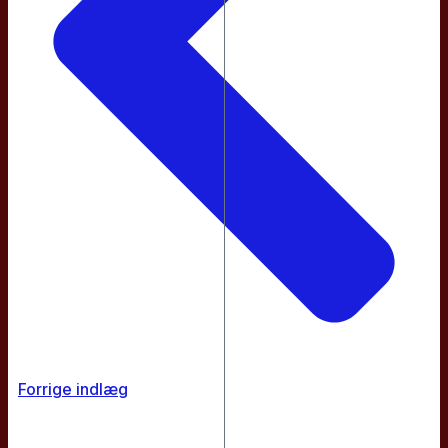
Forrige indlæg