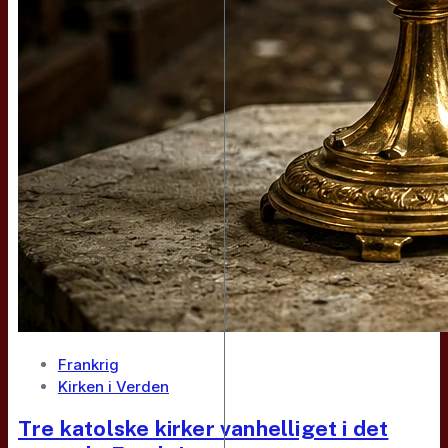
Frankrig
Kirken i Verden
Tre katolske kirker vanhelliget i det