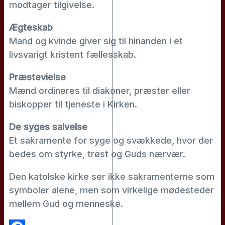
modtager tilgivelse.
Ægteskab
Mand og kvinde giver sig til hinanden i et
livsvarigt kristent fællesskab.
Præstevielse
Mænd ordineres til diakoner, præster eller
biskopper til tjeneste i Kirken.
De syges salvelse
Et sakramente for syge og svækkede, hvor der
bedes om styrke, trøst og Guds nærvær.
Den katolske kirke ser ikke sakramenterne som
symboler alene, men som virkelige mødesteder
mellem Gud og menneske.