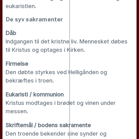
eukaristien.
De syv sakramenter
Dåb
Indgangen til det kristne liv. Mennesket døbes
til Kristus og optages i Kirken.
Firmelse
Den døbte styrkes ved Helligånden og
bekræftes i troen.
Eukaristi / kommunion
Kristus modtages i brødet og vinen under
messen.
Skriftemål / bodens sakramente
Den troende bekender sine synder og