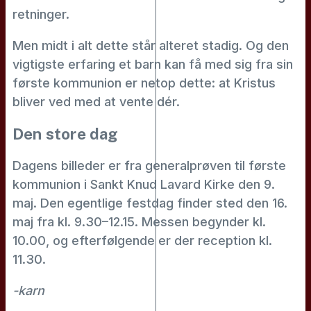
retninger.
Men midt i alt dette står alteret stadig. Og den
vigtigste erfaring et barn kan få med sig fra sin
første kommunion er netop dette: at Kristus
bliver ved med at vente dér.
Den store dag
Dagens billeder er fra generalprøven til første
kommunion i Sankt Knud Lavard Kirke den 9.
maj. Den egentlige festdag finder sted den 16.
maj fra kl. 9.30–12.15. Messen begynder kl.
10.00, og efterfølgende er der reception kl.
11.30.
-karn