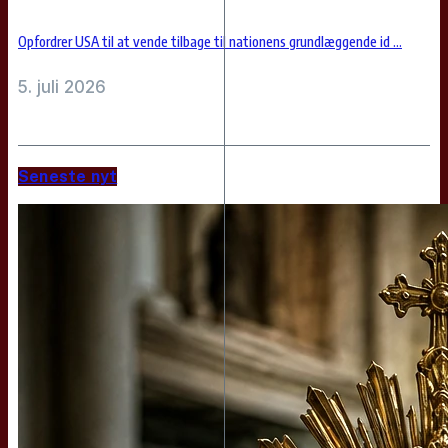
Opfordrer USA til at vende tilbage til nationens grundlæggende id ...
5. juli 2026
Seneste nyt