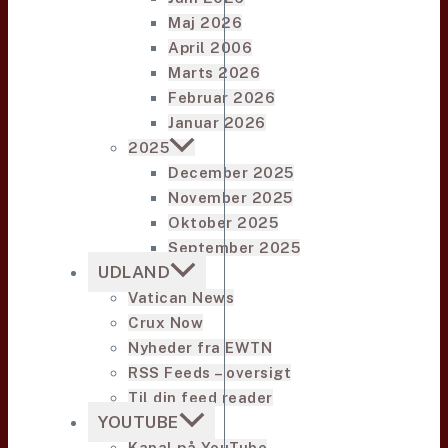
Maj 2026
April 2006
Marts 2026
Februar 2026
Januar 2026
2025
December 2025
November 2025
Oktober 2025
September 2025
UDLAND
Vatican News
Crux Now
Nyheder fra EWTN
RSS Feeds – oversigt
Til din feed reader
YOUTUBE
Kanal på YouTube