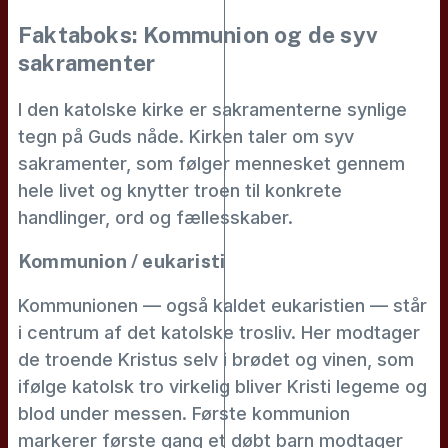
Faktaboks: Kommunion og de syv
sakramenter
I den katolske kirke er sakramenterne synlige
tegn på Guds nåde. Kirken taler om syv
sakramenter, som følger mennesket gennem
hele livet og knytter troen til konkrete
handlinger, ord og fællesskaber.
Kommunion / eukaristi
Kommunionen — også kaldet eukaristien — står
i centrum af det katolske trosliv. Her modtager
de troende Kristus selv i brødet og vinen, som
ifølge katolsk tro virkelig bliver Kristi legeme og
blod under messen. Første kommunion
markerer første gang et døbt barn modtager