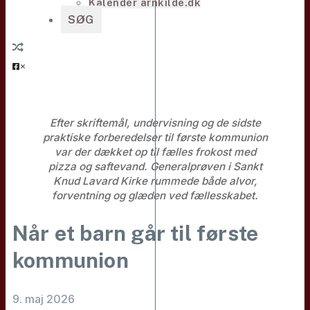
Kalender arnkilde.dk
SØG
Efter skriftemål, undervisning og de sidste
praktiske forberedelser til første kommunion
var der dækket op til fælles frokost med
pizza og saftevand. Generalprøven i Sankt
Knud Lavard Kirke rummede både alvor,
forventning og glæden ved fællesskabet.
Når et barn går til første
kommunion
9. maj 2026