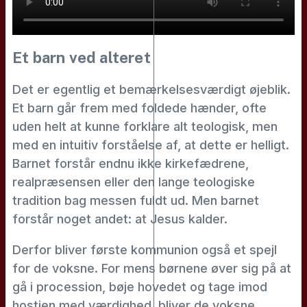
Et barn ved alteret
Det er egentlig et bemærkelsesværdigt øjeblik.
Et barn går frem med foldede hænder, ofte
uden helt at kunne forklare alt teologisk, men
med en intuitiv forståelse af, at dette er helligt.
Barnet forstår endnu ikke kirkefædrene,
realpræsensen eller den lange teologiske
tradition bag messen fuldt ud. Men barnet
forstår noget andet: at Jesus kalder.
Derfor bliver første kommunion også et spejl
for de voksne. For mens børnene øver sig på at
gå i procession, bøje hovedet og tage imod
hostien med værdighed, bliver de voksne