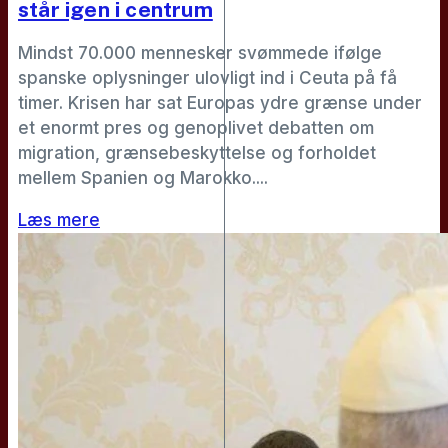
står igen i centrum
Mindst 70.000 mennesker svømmede ifølge
spanske oplysninger ulovligt ind i Ceuta på få
timer. Krisen har sat Europas ydre grænse under
et enormt pres og genoplivet debatten om
migration, grænsebeskyttelse og forholdet
mellem Spanien og Marokko....
Læs mere