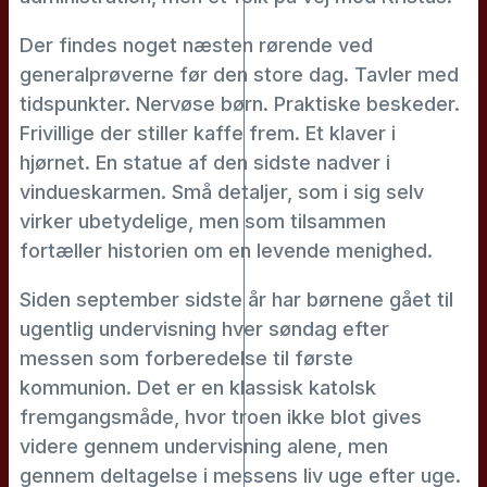
Der findes noget næsten rørende ved
generalprøverne før den store dag. Tavler med
tidspunkter. Nervøse børn. Praktiske beskeder.
Frivillige der stiller kaffe frem. Et klaver i
hjørnet. En statue af den sidste nadver i
vindueskarmen. Små detaljer, som i sig selv
virker ubetydelige, men som tilsammen
fortæller historien om en levende menighed.
Siden september sidste år har børnene gået til
ugentlig undervisning hver søndag efter
messen som forberedelse til første
kommunion. Det er en klassisk katolsk
fremgangsmåde, hvor troen ikke blot gives
videre gennem undervisning alene, men
gennem deltagelse i messens liv uge efter uge.