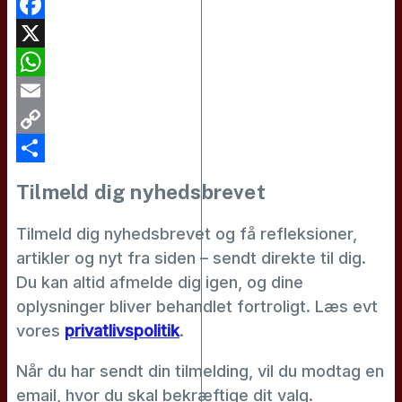
Facebook
X
WhatsApp
Email
Copy
Link
Share
Tilmeld dig nyhedsbrevet
Tilmeld dig nyhedsbrevet og få refleksioner,
artikler og nyt fra siden – sendt direkte til dig.
Du kan altid afmelde dig igen, og dine
oplysninger bliver behandlet fortroligt. Læs evt
vores
privatlivspolitik
.
Når du har sendt din tilmelding, vil du modtag en
email, hvor du skal bekræftige dit valg.