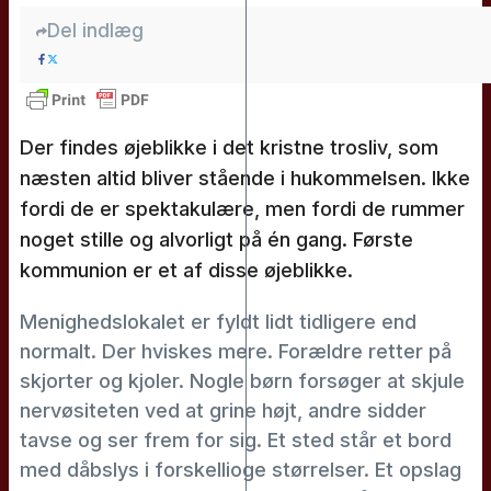
Del indlæg
Der findes øjeblikke i det kristne trosliv, som
næsten altid bliver stående i hukommelsen. Ikke
fordi de er spektakulære, men fordi de rummer
noget stille og alvorligt på én gang. Første
kommunion er et af disse øjeblikke.
Menighedslokalet er fyldt lidt tidligere end
normalt. Der hviskes mere. Forældre retter på
skjorter og kjoler. Nogle børn forsøger at skjule
nervøsiteten ved at grine højt, andre sidder
tavse og ser frem for sig. Et sted står et bord
med dåbslys i forskellioge størrelser. Et opslag