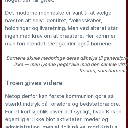
Det moderne menneske er vant til at vælge
næsten alt selv: identitet, fællesskaber,
holdninger og livsretning. Men ved alteret står
ingen med krav om at præstere. Her kommer
man tomhændet. Det gælder også børnene.
Børnene skulle medbringe deres dåbslys til generalpr
ikke — men lysene peger alle mod den samme virke
Kristus, som børnene 
Troen gives videre
Netop derfor kan første kommunion gøre så
stærkt indtryk på forældre og bedsteforældre.
For et kort øjeblik bliver det synligt, hvad Kirken
egentlig er: ikke blot aktiviteter, møder og
administration, men et folk på vej mod Kristus.