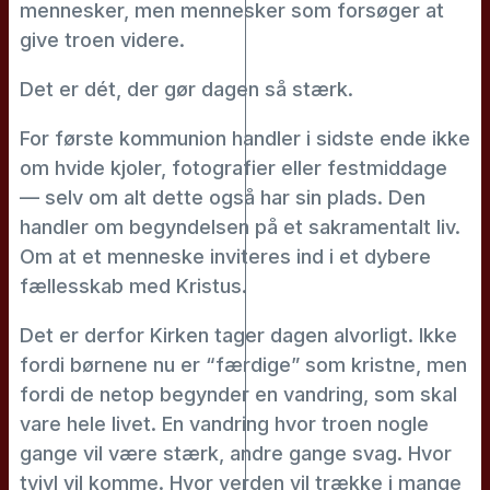
mennesker, men mennesker som forsøger at
give troen videre.
Det er dét, der gør dagen så stærk.
For første kommunion handler i sidste ende ikke
om hvide kjoler, fotografier eller festmiddage
— selv om alt dette også har sin plads. Den
handler om begyndelsen på et sakramentalt liv.
Om at et menneske inviteres ind i et dybere
fællesskab med Kristus.
Det er derfor Kirken tager dagen alvorligt. Ikke
fordi børnene nu er “færdige” som kristne, men
fordi de netop begynder en vandring, som skal
vare hele livet. En vandring hvor troen nogle
gange vil være stærk, andre gange svag. Hvor
tvivl vil komme. Hvor verden vil trække i mange