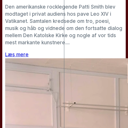
Den amerikanske rocklegende Patti Smith blev
modtaget i privat audiens hos pave Leo XIV i
Vatikanet. Samtalen kredsede om tro, poesi,
musik og håb og vidnede om den fortsatte dialog
mellem Den Katolske Kirke og nogle af vor tids
mest markante kunstnere....
Læs mere