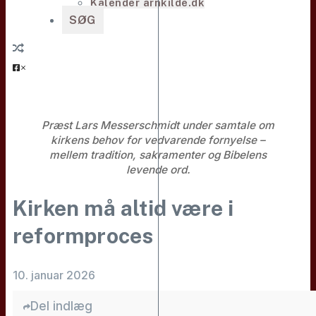
Kalender arnkilde.dk
SØG
Præst Lars Messerschmidt under samtale om
kirkens behov for vedvarende fornyelse –
mellem tradition, sakramenter og Bibelens
levende ord.
Kirken må altid være i
reformproces
10. januar 2026
Del indlæg