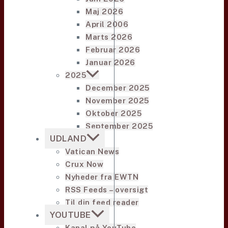
Maj 2026
April 2006
Marts 2026
Februar 2026
Januar 2026
2025
December 2025
November 2025
Oktober 2025
September 2025
UDLAND
Vatican News
Crux Now
Nyheder fra EWTN
RSS Feeds – oversigt
Til din feed reader
YOUTUBE
Kanal på YouTube