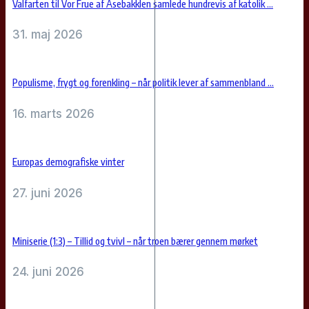
Valfarten til Vor Frue af Åsebakklen samlede hundrevis af katolik ...
31. maj 2026
Populisme, frygt og forenkling – når politik lever af sammenbland ...
16. marts 2026
Europas demografiske vinter
27. juni 2026
Miniserie (1:3) – Tillid og tvivl – når troen bærer gennem mørket
24. juni 2026