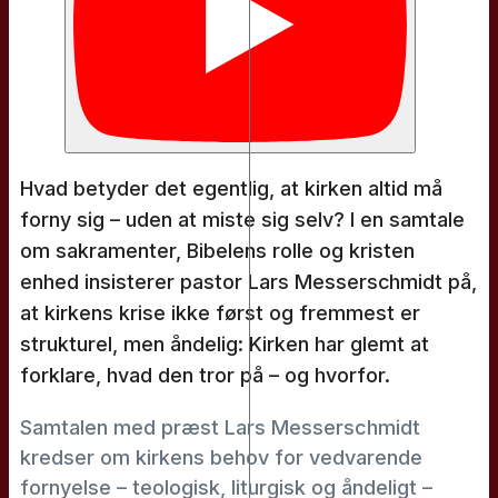
Hvad betyder det egentlig, at kirken altid må
forny sig – uden at miste sig selv? I en samtale
om sakramenter, Bibelens rolle og kristen
enhed insisterer pastor Lars Messerschmidt på,
at kirkens krise ikke først og fremmest er
strukturel, men åndelig: Kirken har glemt at
forklare, hvad den tror på – og hvorfor.
Samtalen med præst Lars Messerschmidt
kredser om kirkens behov for vedvarende
fornyelse – teologisk, liturgisk og åndeligt –