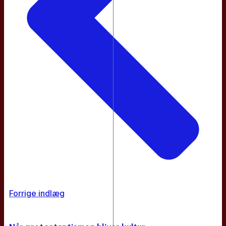
Forrige indlæg