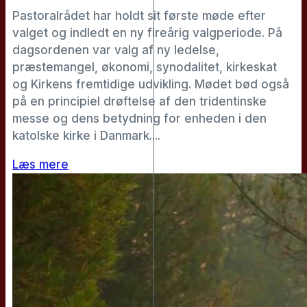
Pastoralrådet har holdt sit første møde efter
valget og indledt en ny fireårig valgperiode. På
dagsordenen var valg af ny ledelse,
præstemangel, økonomi, synodalitet, kirkeskat
og Kirkens fremtidige udvikling. Mødet bød også
på en principiel drøftelse af den tridentinske
messe og dens betydning for enheden i den
katolske kirke i Danmark....
Læs mere