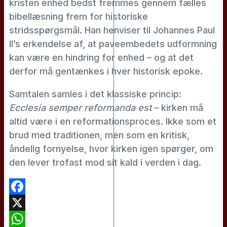
kristen enhed bedst fremmes gennem fælles
bibellæsning frem for historiske
stridsspørgsmål. Han henviser til Johannes Paul
II’s erkendelse af, at paveembedets udformning
kan være en hindring for enhed – og at det
derfor må gentænkes i hver historisk epoke.
Samtalen samles i det klassiske princip:
Ecclesia semper reformanda est
– kirken må
altid være i en reformationsproces. Ikke som et
brud med traditionen, men som en kritisk,
åndelig fornyelse, hvor kirken igen spørger, om
den lever trofast mod sit kald i verden i dag.
Facebook
X