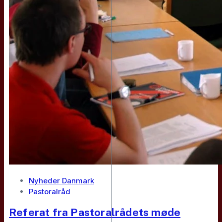
Nyheder Danmark
Pastoralråd
Referat fra Pastoralrådets møde