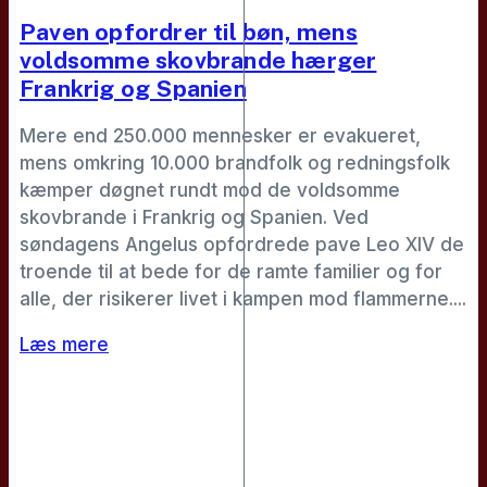
Paven opfordrer til bøn, mens
voldsomme skovbrande hærger
Frankrig og Spanien
Mere end 250.000 mennesker er evakueret,
mens omkring 10.000 brandfolk og redningsfolk
kæmper døgnet rundt mod de voldsomme
skovbrande i Frankrig og Spanien. Ved
søndagens Angelus opfordrede pave Leo XIV de
troende til at bede for de ramte familier og for
alle, der risikerer livet i kampen mod flammerne....
Læs mere