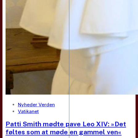
Nyheder Verden
Vatikanet
Patti Smith mødte pave Leo XIV: »Det
føltes som at møde en gammel ven«