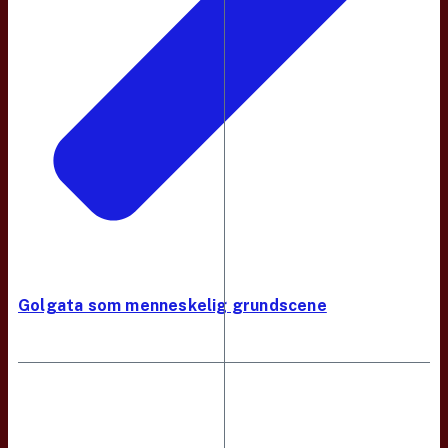
Golgata som menneskelig grundscene